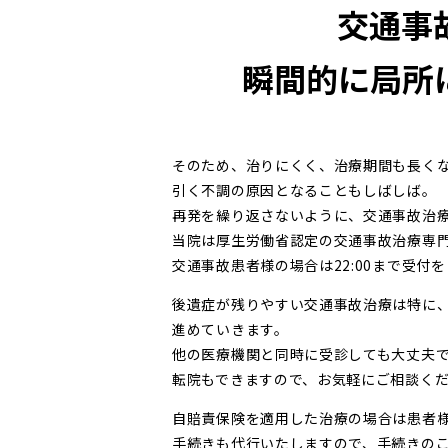
交通事
瞬間的に局所
そのため、治りにくく、治療期間も長く
引く不調の原因となることもしばしば。
再発を繰り返さないように、交通事故治
当院は厚生労働省認定の交通事故治療専
交通事故患者様の場合は22:00まで受付
後遺症が残りやすい交通事故治療は特に
進めていきます。
他の医療機関と同時に受診しても大丈夫
転院もできますので、お気軽にご相談く
自賠責保険を適用した治療の場合は患者様
手続きも代行いたしますので、手続きの