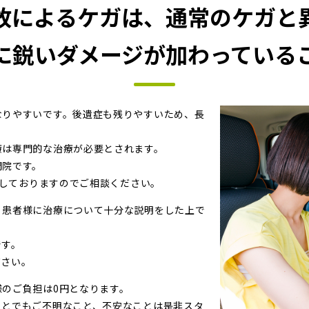
故によるケガは、通常のケガと
に鋭いダメージが加わっている
なりやすいです。後遺症も残りやすいため、長
療は専門的な治療が必要とされます。
門院です。
をしておりますのでご相談ください。
、患者様に治療について十分な説明をした上で
です。
ださい。
のご負担は0円となります。
ことでもご不明なこと、不安なことは是非スタ