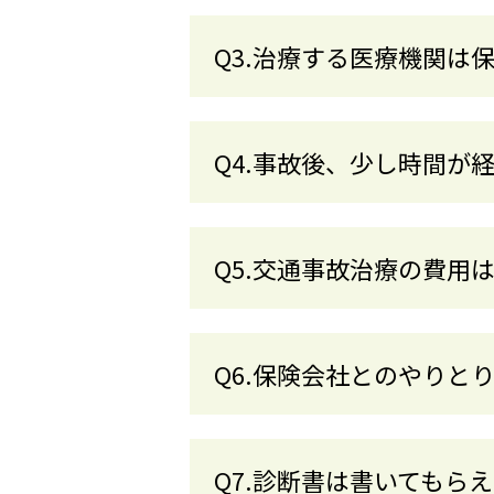
Q3.治療する医療機関は
Q4.事故後、少し時間が
Q5.交通事故治療の費用
Q6.保険会社とのやりと
Q7.診断書は書いてもら