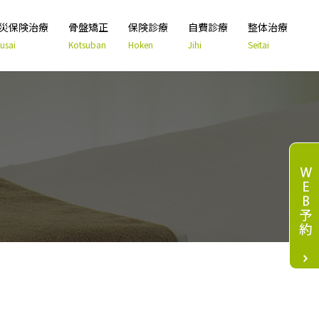
災保険治療
骨盤矯正
保険診療
自費診療
整体治療
usai
Kotsuban
Hoken
Jihi
Seitai