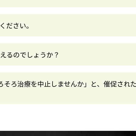
てください。
使えるのでしょうか？
そろそろ治療を中止しませんか」と、催促され