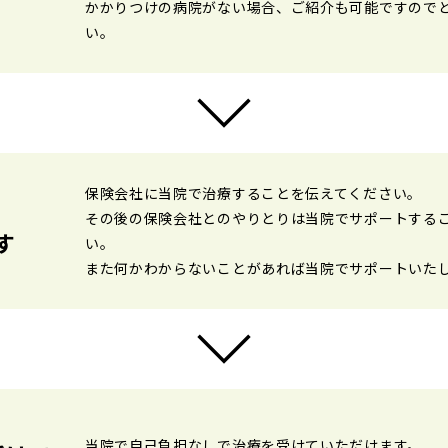
かかりつけの病院がない場合、ご紹介も可能ですので
い。
保険会社に当院で治療することを伝えてください。
その後の保険会社とのやりとりは当院でサポートする
す
い。
また何かわからないことがあれば当院でサポートいた
当院で自己負担なしで治療を受けていただけます。