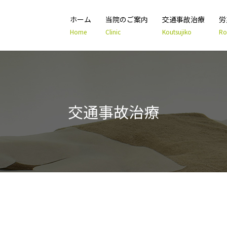
ホーム
当院のご案内
交通事故治療
労
Home
Clinic
Koutsujiko
Ro
交通事故治療